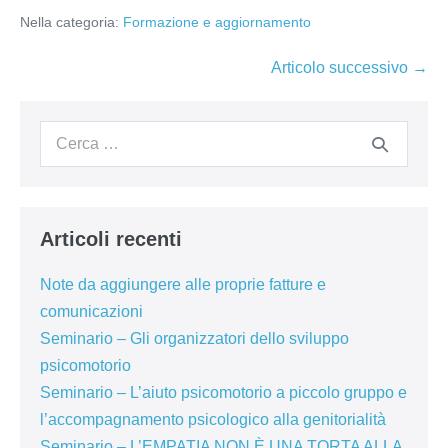
Nella categoria:
Formazione e aggiornamento
Navigazione
Articolo successivo →
articoli
Cerca
per:
Articoli recenti
Note da aggiungere alle proprie fatture e
comunicazioni
Seminario – Gli organizzatori dello sviluppo
psicomotorio
Seminario – L’aiuto psicomotorio a piccolo gruppo e
l’accompagnamento psicologico alla genitorialità
Seminario – L’EMPATIA NON È UNA TORTA ALLA