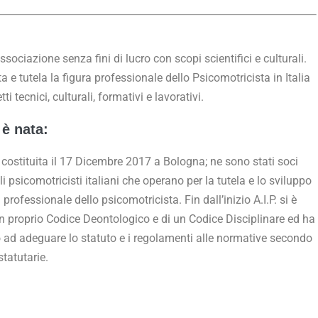
associazione senza fini di lucro con scopi scientifici e culturali.
 e tutela la figura professionale dello Psicomotricista in Italia
tti tecnici, culturali, formativi e lavorativi.
è nata:
i è costituita il 17 Dicembre 2017 a Bologna; ne sono stati soci
li psicomotricisti italiani che operano per la tutela e lo sviluppo
 professionale dello psicomotricista. Fin dall’inizio A.I.P. si è
n proprio Codice Deontologico e di un Codice Disciplinare ed ha
 ad adeguare lo statuto e i regolamenti alle normative secondo
statutarie.