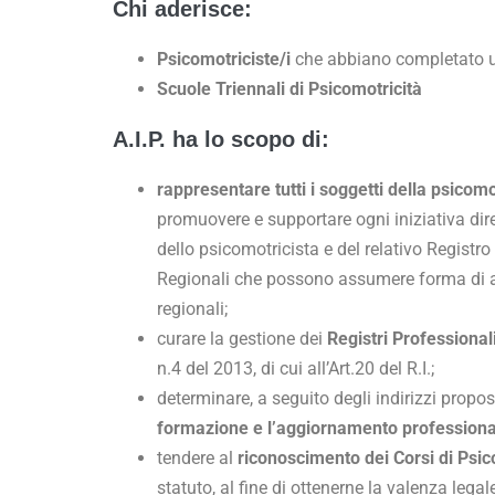
Chi aderisce:
Psicomotriciste/i
che abbiano completato un
Scuole Triennali di Psicomotricità
A.I.P. ha lo scopo di:
rappresentare tutti i soggetti della psicomot
promuovere e supportare ogni iniziativa dire
dello psicomotricista e del relativo Registr
Regionali che possono assumere forma di a
regionali;
curare la gestione dei
Registri Professional
n.4 del 2013, di cui all’Art.20 del R.I.;
determinare, a seguito degli indirizzi propos
formazione e l’aggiornamento professiona
tendere al
riconoscimento dei Corsi di Psic
statuto, al fine di ottenerne la valenza legal