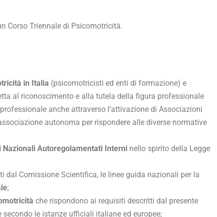
 Corso Triennale di Psicomotricità.
ricità in Italia
(psicomotricisti ed enti di formazione) e
tta al riconoscimento e alla tutela della figura professionale
o professionale anche attraverso l’attivazione di Associazioni
ssociazione autonoma per rispondere alle diverse normative
i Nazionali Autoregolamentati Interni
nello spirito della Legge
ti dal Comissione Scientifica, le linee guida nazionali per la
le
;
omotricità
che rispondono ai requisiti descritti dal presente
e secondo le istanze ufficiali italiane ed europee;