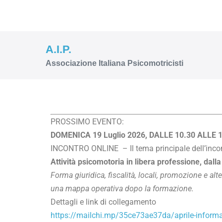
A.I.P.
Associazione Italiana Psicomotricisti
PROSSIMO EVENTO:
DOMENICA 19 Luglio 2026, DALLE 10.30 ALLE 
INCONTRO ONLINE – Il tema principale dell’incon
Attività psicomotoria in libera professione, dalla
Forma giuridica, fiscalità, locali, promozione e alt
una mappa operativa dopo la formazione.
Dettagli e link di collegamento
https://mailchi.mp/35ce73ae37da/aprile-inform