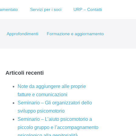
lamentato
Servizi per i soci
URP – Contatti
Approfondimenti
Formazione e aggiornamento
Articoli recenti
Note da aggiungere alle proprie
fatture e comunicazioni
Seminario – Gli organizzatori dello
sviluppo psicomotorio
Seminario – L’aiuto psicomotorio a
piccolo gruppo e l’accompagnamento
psicologico alla genitorialità