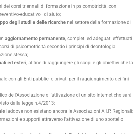
dei corsi triennali di formazione in psicomotricità, con
reventivo-educativo–di aiuto;
ppo degli studi e delle ricerche
nel settore della formazione di
 un
aggiornamento permanente
, completi ed adeguati effettuati
 corsi di psicomotricità secondo i principi di deontologia
iazione stessa;
ali ed esteri
, al fine di raggiungere gli scopi e gli obiettivi che la
ale con gli Enti pubblici e privati per il raggiungimento dei fini
odico dell’Associazione e l’attivazione di un sito internet che sarà
sto dalla legge n.4/2013;
ale
laddove non esistano ancora le Associazioni A.I.P. Regionali;
ormazioni e supporti attraverso l’attivazione di uno sportello